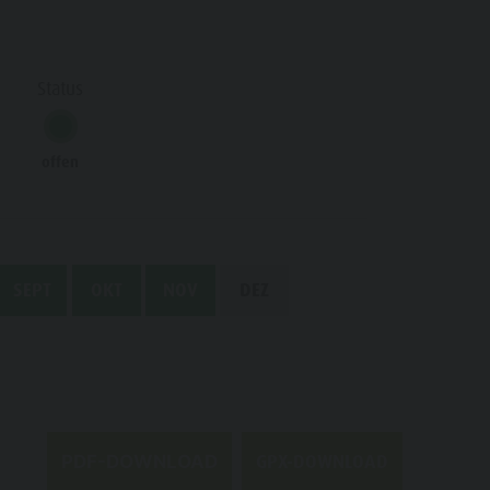
Status
offen
SEPT
OKT
NOV
DEZ
GPX-DOWNLOAD
PDF-DOWNLOAD