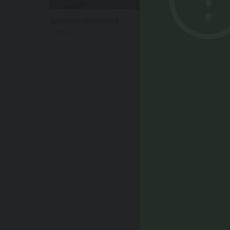
Schmetterlingsweg
© Kiens