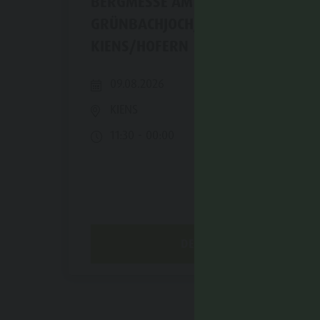
BERGMESSE AM
GRÜNBACHJOCH/PUTZENHÖHE
KIENS/HOFERN
09.08.2026
KIENS
11:30 - 00:00
DETAIL