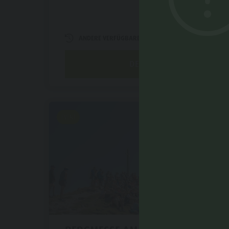
ANDERE VERFÜGBARE TERMINE
DETAIL
EVENT