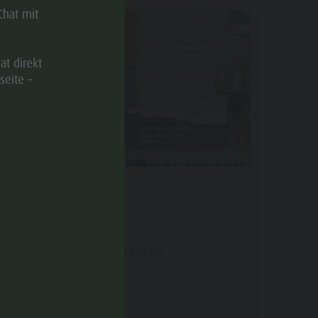
Chat mit
EVENT
at direkt
seite –
GIPFELKLÄNGE
09.08.2026
BRUNECK UND UMGEBUNG
11:00 - 13:00