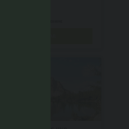
ANDERE VERFÜGBARE TERMINE
DETAIL