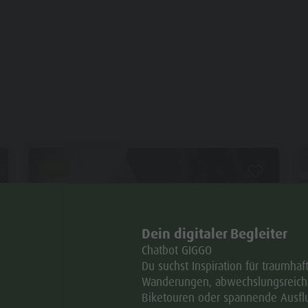
EVENT
Dein digitaler Begleiter
Chatbot GIGGO
Du suchst Inspiration für traumhaf
Wanderungen, abwechslungsreich
Biketouren oder spannende Ausflu