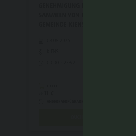
GENEHMIGUNG FÜR DAS
SAMMELN VON PILZEN -
GEMEINDE KIENS
08.08.2026
KIENS
00:00 - 23:59
TICKET
11 €
ab
ANDERE VERFÜGBARE TERMINE
BUCHEN