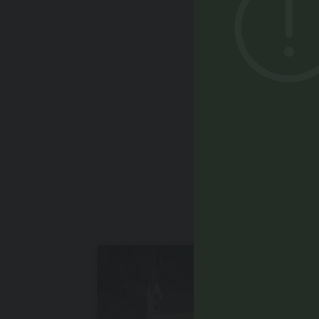
DAS K