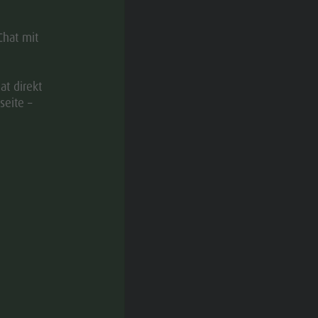
Chat mit
at direkt
seite –