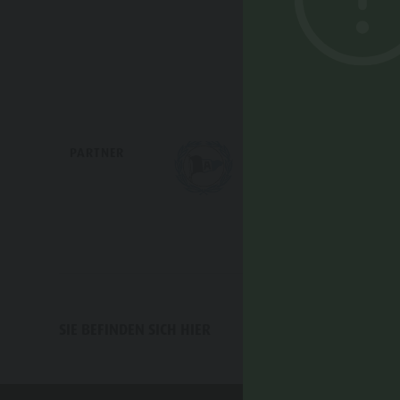
PARTNER
HOME
IM HER
SIE BEFINDEN SICH HIER