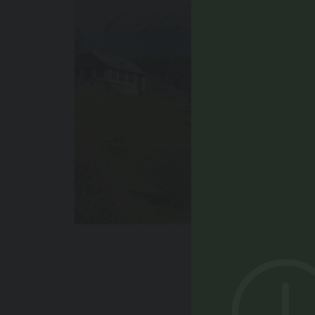
Events