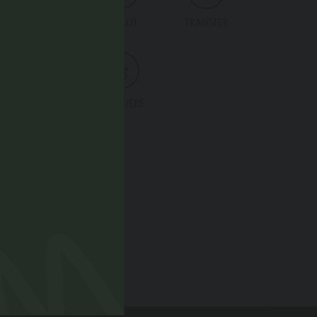
EINRICHTUNG
FREIZEIT
TRANSFER
LAGE
HAUSTIERE