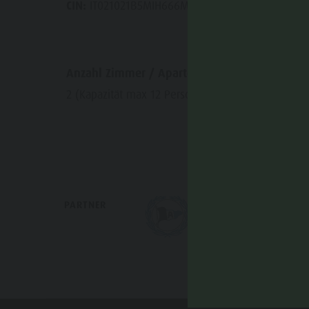
CIN:
IT021021B5MIH666M4
Anzahl Zimmer / Apartements:
2 (Kapazität max 12 Personen)
PARTNER