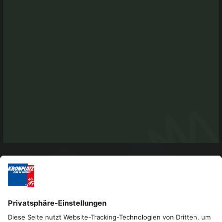
Mwst.Nr.: 01518550213