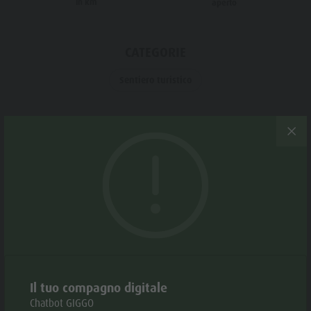
in km
aperto
Meteo
Storia
Webcam
Guida A-Z
CATEGORIE
Sentiero turistico
TAGS
Dog-friendly
Periodo consigliato
GEN
FEB
MAR
APR
MAG
GIU
Il tuo compagno digitale
LUG
AGO
SET
OTT
NOV
DEC
Chatbot GIGGO