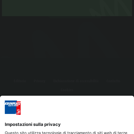
Editoria
Privacy
Dichiarazione di accessibilità
Contatto
Cookies