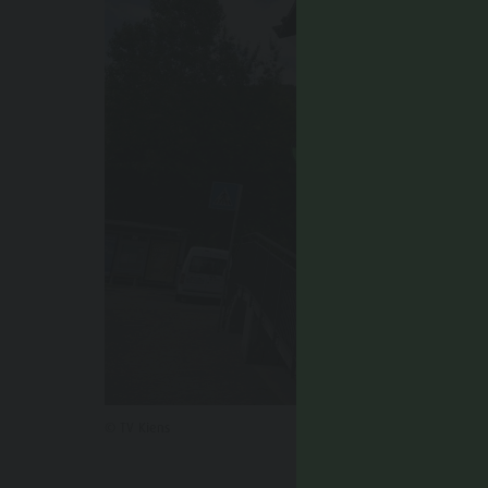
© TV Kiens