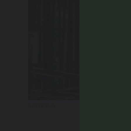
© H.E.R.B. Media