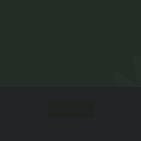
11:30 - 00:00
DETTAGLIO
TUTTI GLI EVENTI