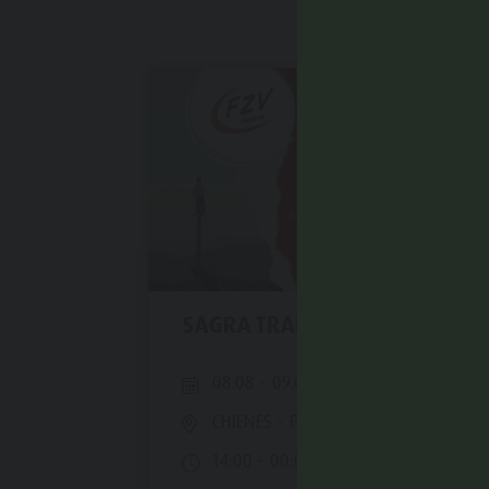
SAGRA TRADIZIONALE A CORTI
08.08 - 09.08.2026
CHIENES
- Piazza Corti
14:00 - 00:00