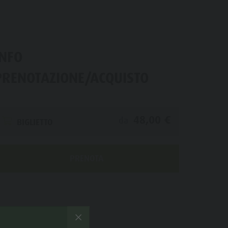
INFO
PRENOTAZIONE/ACQUISTO
48,00 €
da
BIGLIETTO
PRENOTA
TUTTE LE DATE