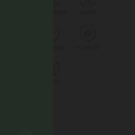
SPORT
ARREDAMENTO
OFFERTE
POSIZIONE
TEMPO LIBERO
PAGAMENTO
TRANSFER
ANIMALI