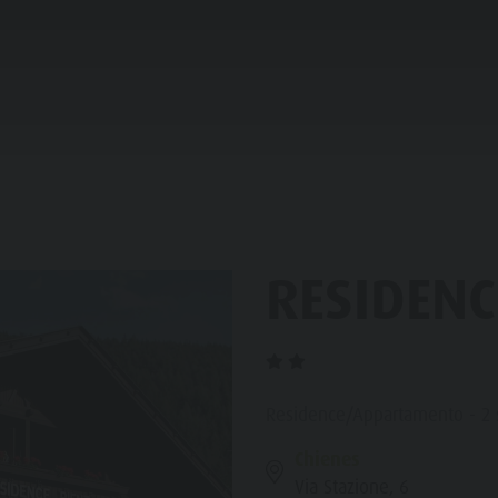
IFICARE & PRENOTARE
NEL CUORE CHIENES
LIA & BAMBINI
RESIDENC
VENTI TOP
TTRAZIONI
HOPPING
Residence/Appartamento - 2 s
Chienes
Via Stazione, 6