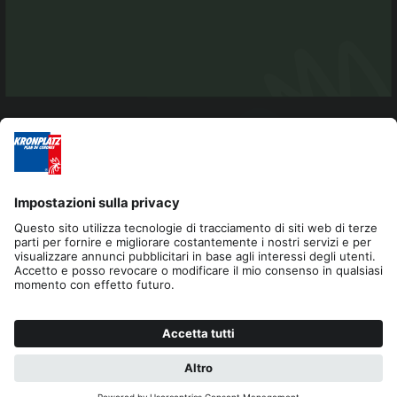
Editoria
Privacy
Dichiarazione di accessibilità
Contatto
Cookies
RICHIESTA