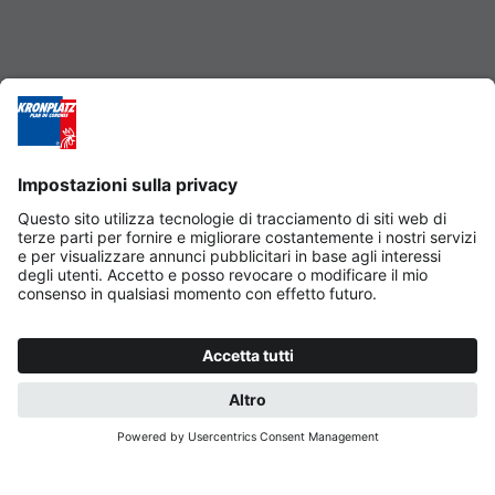
RICHIESTA
PRENOTA ORA